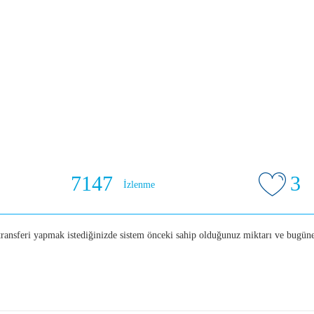
7147
3
İzlenme
transferi yapmak istediğinizde sistem önceki sahip olduğunuz miktarı ve bugüne 