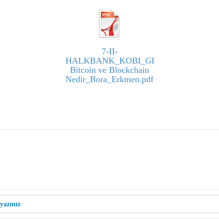
7-II-
HALKBANK_KOBI_GELISIM-
Bitcoin ve Blockchain
Nedir_Bora_Erkmen.pdf