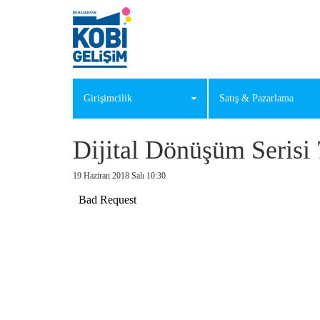
Girişimcilik
Satış & Pazarlama
Dijital Dönüşüm Serisi 
19 Haziran 2018 Salı 10:30