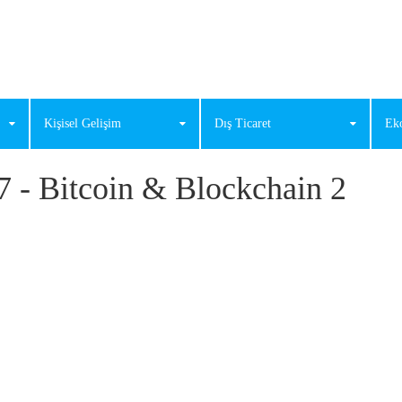
Kişisel Gelişim
Dış Ticaret
Ek
7 - Bitcoin & Blockchain 2