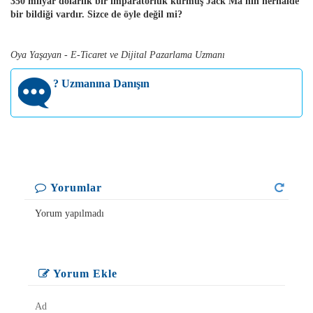
350 milyar dolarlık bir imparatorluk kurmuş Jack Ma'nın herhalde
bir bildiği vardır. Sizce de öyle değil mi?
Oya Yaşayan - E-Ticaret ve Dijital Pazarlama Uzmanı
?
Uzmanına Danışın
Yorumlar
Yorum yapılmadı
Yorum Ekle
Ad