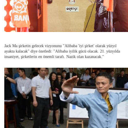
Jack Ma şirketin gelecek vizyonunu "Alibaba 'iyi şirket' olarak yüzyıl
ayakta kalacak" diye özetledi: "Alibaba iyilik gücü olacak. 21. yüzyılda
insaniyet, şirketlerin en önemli tarafı. Nazik olan kazanacak."