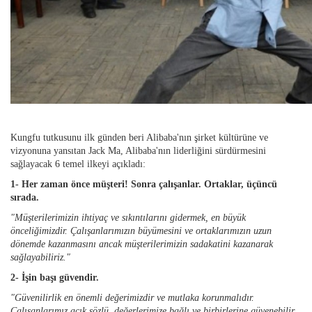
Kungfu tutkusunu ilk günden beri Alibaba'nın şirket kültürüne ve
vizyonuna yansıtan Jack Ma, Alibaba'nın liderliğini sürdürmesini
sağlayacak 6 temel ilkeyi açıkladı:
1- Her zaman önce müşteri! Sonra çalışanlar. Ortaklar, üçüncü
sırada.
"Müşterilerimizin ihtiyaç ve sıkıntılarını gidermek, en büyük
önceliğimizdir. Çalışanlarımızın büyümesini ve ortaklarımızın uzun
dönemde kazanmasını ancak müşterilerimizin sadakatini kazanarak
sağlayabiliriz."
2- İşin başı güvendir.
"Güvenilirlik en önemli değerimizdir ve mutlaka korunmalıdır.
Çalışanlarımız açık sözlü, değerlerimize bağlı ve birbirlerine güvenebilir