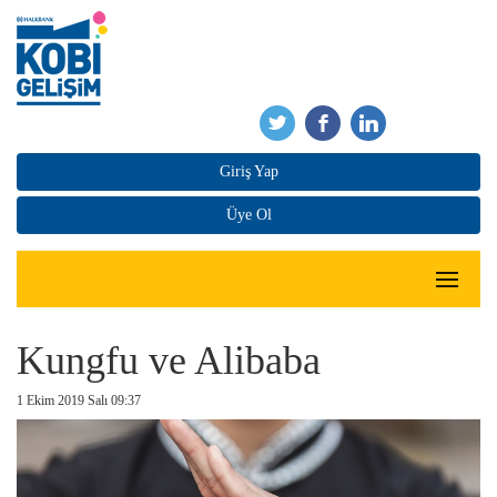
Giriş Yap
Üye Ol
Kungfu ve Alibaba
1 Ekim 2019 Salı 09:37