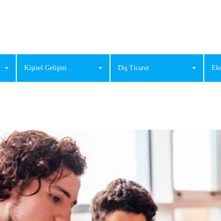
Kişisel Gelişim
Dış Ticaret
Ek