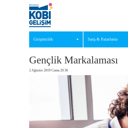
Girişimcilik
Satış & Pazarlama
Gençlik Markalaması
2 Ağustos 2019 Cuma 20:36