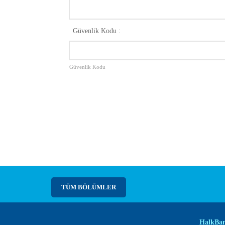
Güvenlik Kodu :
Güvenlik Kodu
TÜM BÖLÜMLER
HalkBa