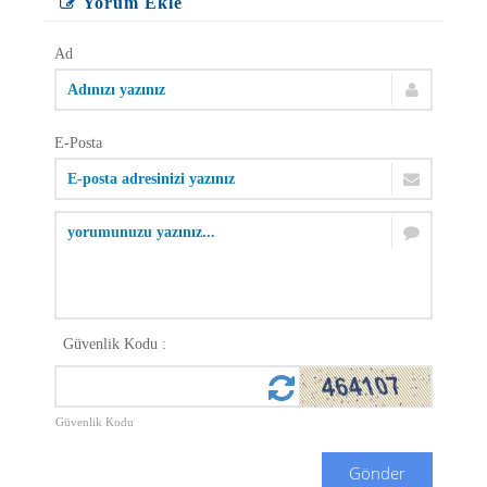
Yorum Ekle
Ad
E-Posta
Güvenlik Kodu :
Güvenlik Kodu
Gönder