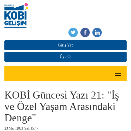
Giriş Yap
Üye Ol
KOBİ Güncesi Yazı 21: "İş
ve Özel Yaşam Arasındaki
Denge"
23 Mart 2021 Salı 15:47