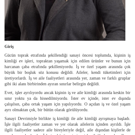
Giriş
Gücün toprak etrafında şekillendiği sanayi öncesi toplumda, kişinin iş
kimliği ev işleri, topraktan yaşamak için edilen ürünler ve bunun için
harcanan çaba etrafında şekilleniyordu. İş ve özel yaşam arasında çok
büyük bir boşluk söz konusu değildi. Aileler, kendi tüketimleri için
üretiyorlardı. İş ve aile faaliyetleri arasında yer, zaman ve farklı gruplar
gibi iki alanı birbirinden ayıran sınırlar belirgin değildi.
Evet, işler ayrılıyordu ancak kişinin iş ve aile kimliği arasında keskin bir
sınır yoktu ya da hissedilmiyordu. İster ev içinde, ister ev dışında
çalışılsın, çaba ortak yaşam için yapılıyordu. O açıdan iş ve özel yaşam
ayrı olmaktan çok, bir bütün olarak görülüyordu.
Sanayi Devrimiyle birlikte iş kimliği ile aile kimliği ayrışmaya başladı.
İşle ilgili faaliyetler zaman ve yer olarak ailelerin içinden ayrıldı. İşle
ilgili faaliyetler sadece aile bireyleriyle değil, aile dışından kişilerle de