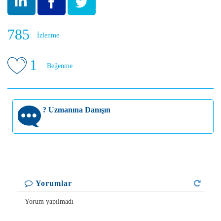
785
İzlenme
1
Beğenme
?
Uzmanına Danışın
Yorumlar
Yorum yapılmadı