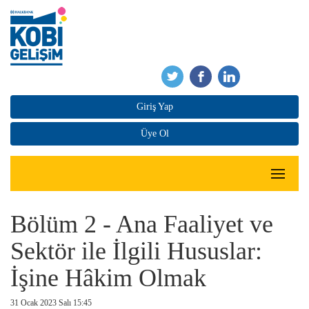
Giriş Yap
Üye Ol
Bölüm 2 - Ana Faaliyet ve
Sektör ile İlgili Hususlar:
İşine Hâkim Olmak
31 Ocak 2023 Salı 15:45