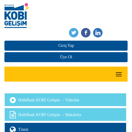
Giriş Yap
Üye Ol
HalkBank KOBİ Gelişim - Videolar
HalkBank KOBİ Gelişim - Makaleler
Tümü